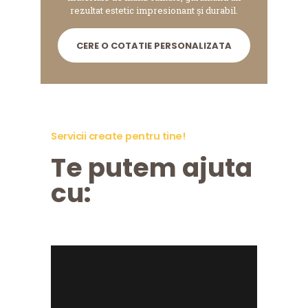
rezultat estetic impresionant și durabil.
CERE O COTATIE PERSONALIZATA
Servicii create pentru tine!
Te putem ajuta
cu: