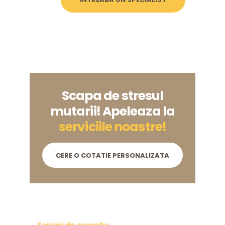
Scapa de stresul
mutarii! Apeleaza la
serviciile noastre!
CERE O COTATIE PERSONALIZATA
Servicii de exceptie