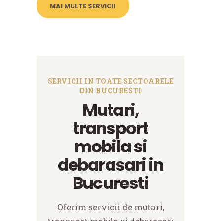
MAI MULTE SERVICII
SERVICII IN TOATE SECTOARELE
DIN BUCURESTI
Mutari,
transport
mobila si
debarasari in
Bucuresti
Oferim servicii de mutari,
transport mobila si debarasari