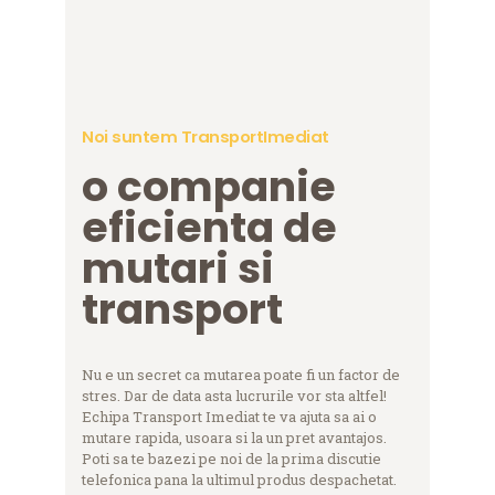
Noi suntem TransportImediat
o companie
eficienta de
mutari si
transport
Nu e un secret ca mutarea poate fi un factor de
stres. Dar de data asta lucrurile vor sta altfel!
Echipa Transport Imediat te va ajuta sa ai o
mutare rapida, usoara si la un pret avantajos.
Poti sa te bazezi pe noi de la prima discutie
telefonica pana la ultimul produs despachetat.