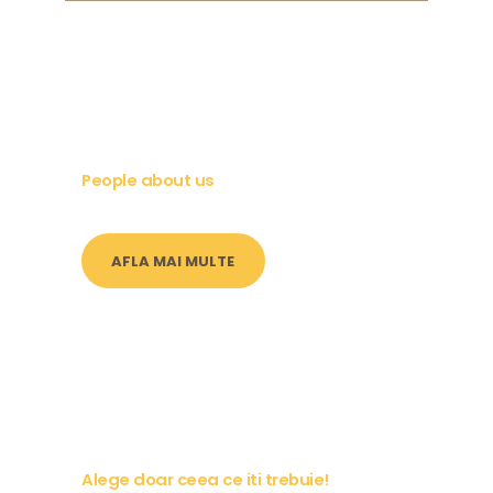
People about us
AFLA MAI MULTE
Alege doar ceea ce iti trebuie!