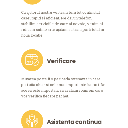
Cu ajutorul nostru vei transfera tot continutul
casei rapid si eficient. Ne dai un telefon,
stabilim serviciile de care ai nevoie, venim si
ridicam cutiile si te ajutam sa transporti totul in
noua locatie.
Verificare
Mutarea poate fi o perioada stresanta in care
poti uita chiar si cele mai importante lucruri. De
aceea este important sa ai alaturi oameni care
vor verifica fiecare pachet.
Asistenta continua