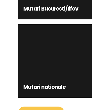
Mutari Bucuresti/Ilfov
Mutari nationale
INFO
Mutari nationale