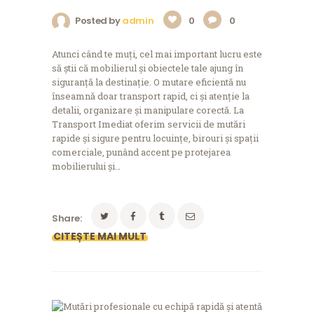
Posted by
admin
0
0
Atunci când te muți, cel mai important lucru este
să știi că mobilierul și obiectele tale ajung în
siguranță la destinație. O mutare eficientă nu
înseamnă doar transport rapid, ci și atenție la
detalii, organizare și manipulare corectă. La
Transport Imediat oferim servicii de mutări
rapide și sigure pentru locuințe, birouri și spații
comerciale, punând accent pe protejarea
mobilierului și…
Share: