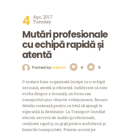
4
Apr, 2017
Tuesday
Mutări profesionale
cu echipă rapidă și
atentă
Posted by
admin
4
0
O mutare bine organizată începe cu o echipă
serioasă, atentă și eficientă. Indiferent că este
vorba despre o locuință, un birou sau
transportul unor obiecte voluminoase, fiecare
detaliu contează pentru ca totul să ajungă în
siguranță la destinație. La Transport Imediat
oferim servicii de mutări profesionale,
realizate rapid și cu grijă pentru mobilierul și
bunurile transportate. Punem accent pe