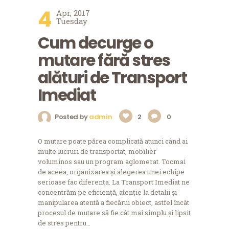
4
Apr, 2017
Tuesday
Cum decurge o
mutare fără stres
alături de Transport
Imediat
Posted by
admin
2
0
O mutare poate părea complicată atunci când ai
multe lucruri de transportat, mobilier
voluminos sau un program aglomerat. Tocmai
de aceea, organizarea și alegerea unei echipe
serioase fac diferența. La Transport Imediat ne
concentrăm pe eficiență, atenție la detalii și
manipularea atentă a fiecărui obiect, astfel încât
procesul de mutare să fie cât mai simplu și lipsit
de stres pentru…