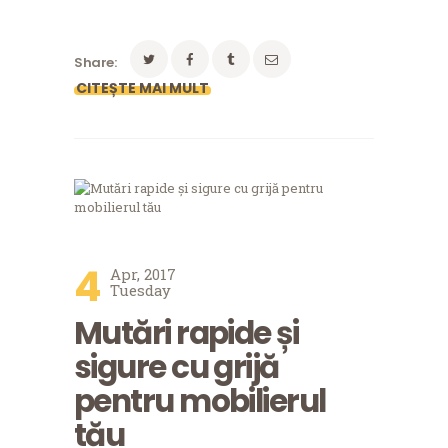
Share:
4
Apr, 2017
Tuesday
Mutări rapide și
sigure cu grijă
pentru mobilierul
tău